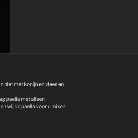
an niet met konijn en vlees en
aag paella met alleen
len wij de paella voor u mixen.