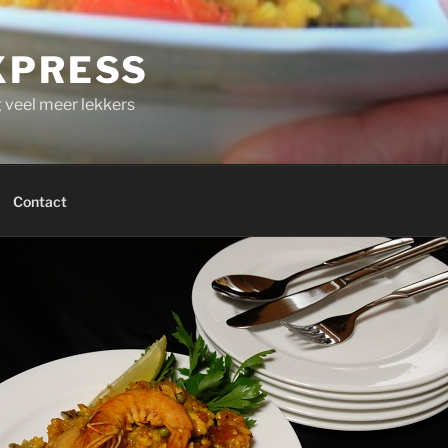
XPRESS
g veel meer lekkers
Contact