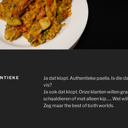
ENTIEKE
Ja dat klopt. Authentieke paella. Is die d
vis?
Ja ook dat klopt. Onze klanten willen gr
schaaldieren of met alleen kip….. Wel wil
Zeg maar the best of both worlds.