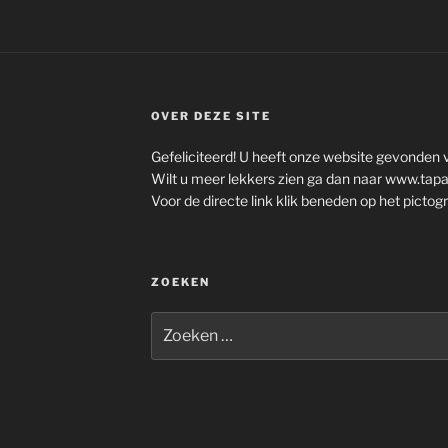
OVER DEZE SITE
Gefeliciteerd! U heeft onze website gevonden v
Wilt u meer lekkers zien ga dan naar www.tapa
Voor de directe link klik beneden op het pictog
ZOEKEN
Zoeken
naar: