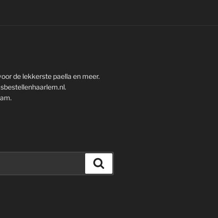
oor de lekkerste paella en meer.
sbestellenhaarlem.nl.
ram.
Zoeken